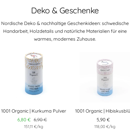
Deko & Geschenke
Nordische Deko & nachhaltige Geschenkideen: schwedische
Handarbeit, Holzdetails und natürliche Materialien für eine
warmes, modernes Zuhause.
1001 Organic | Kurkuma Pulver
1001 Organic | Hibiskusbl
6,80 €
6,90 €
5,90 €
151,11 €
/
kg
118,00 €
/
kg