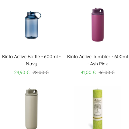
Kinto Active Bottle - 600ml -
Kinto Active Tumbler - 600ml
Navy
- Ash Pink
24,90 €
28,00 €
41,00 €
46,00 €