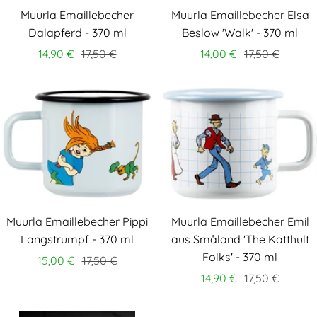
Muurla Emaillebecher
Muurla Emaillebecher Elsa
Dalapferd - 370 ml
Beslow 'Walk' - 370 ml
14,90 €
17,50 €
14,00 €
17,50 €
Muurla Emaillebecher Pippi
Muurla Emaillebecher Emil
Langstrumpf - 370 ml
aus Småland 'The Katthult
Folks' - 370 ml
15,00 €
17,50 €
14,90 €
17,50 €