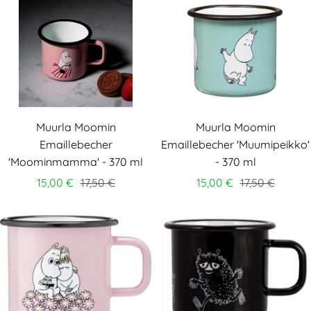
Muurla Moomin
Muurla Moomin
Emaillebecher
Emaillebecher 'Muumipeikko'
'Moominmamma' - 370 ml
- 370 ml
15,00 €
17,50 €
15,00 €
17,50 €