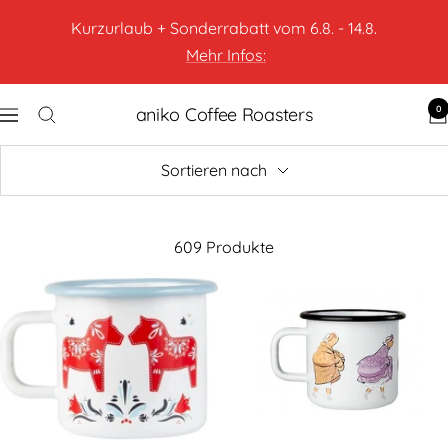
Kurzurlaub + Sonderrabatt vom 6.8. - 14.8.
Mehr Infos:
0
aniko Coffee Roasters
Sortieren nach
609 Produkte