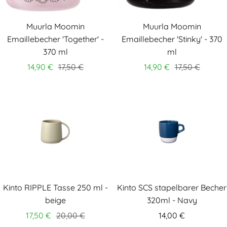
Muurla Moomin
Muurla Moomin
Emaillebecher 'Together' -
Emaillebecher 'Stinky' - 370
370 ml
ml
14,90 €
17,50 €
14,90 €
17,50 €
Kinto RIPPLE Tasse 250 ml -
Kinto SCS stapelbarer Becher
beige
320ml - Navy
17,50 €
20,00 €
14,00 €