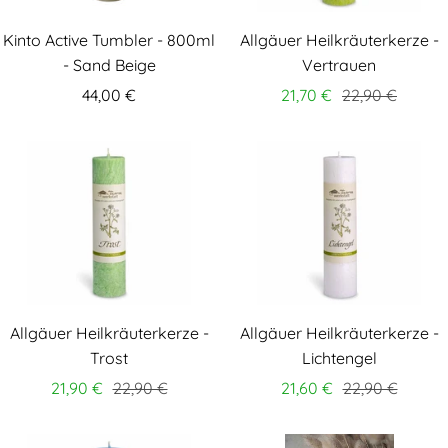
Kinto Active Tumbler - 800ml
Allgäuer Heilkräuterkerze -
- Sand Beige
Vertrauen
44,00 €
21,70 €
22,90 €
Allgäuer Heilkräuterkerze -
Allgäuer Heilkräuterkerze -
Trost
Lichtengel
21,90 €
22,90 €
21,60 €
22,90 €