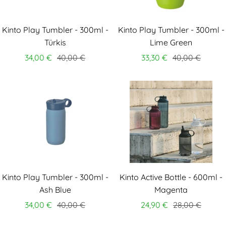
Kinto Play Tumbler - 300ml -
Kinto Play Tumbler - 300ml -
Türkis
Lime Green
34,00 €
40,00 €
33,30 €
40,00 €
Kinto Play Tumbler - 300ml -
Kinto Active Bottle - 600ml -
Ash Blue
Magenta
34,00 €
40,00 €
24,90 €
28,00 €